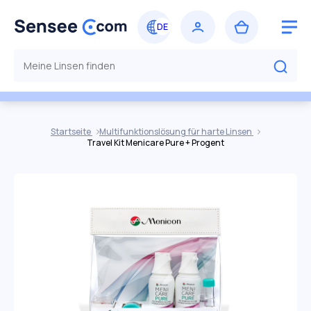
Startseite
Multifunktionslösung für harte Linsen
Travel Kit Menicare Pure + Progent