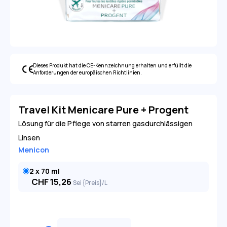
Dieses Produkt hat die CE-Kennzeichnung erhalten und erfüllt die
Anforderungen der europäischen Richtlinien.
Travel Kit Menicare Pure + Progent
Lösung für die Pflege von starren gasdurchlässigen
Linsen
Menicon
2 x 70 ml
CHF
15,26
Sei {Preis}/L