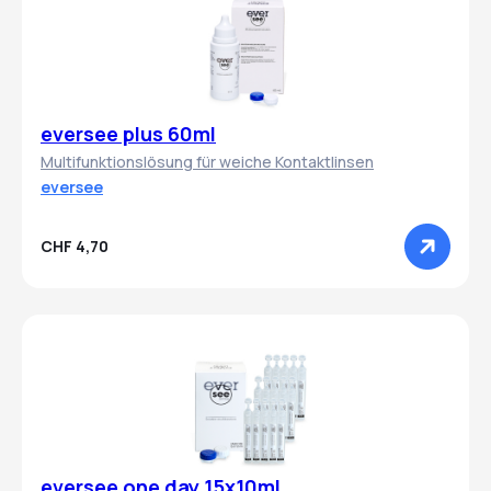
eversee plus 60ml
Multifunktionslösung für weiche Kontaktlinsen
eversee
CHF 4,70
eversee one day 15x10ml